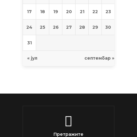
17
18
19
20
21
22
23
24
25
26
27
28
29
30
31
« јул
септембар »
Претражите