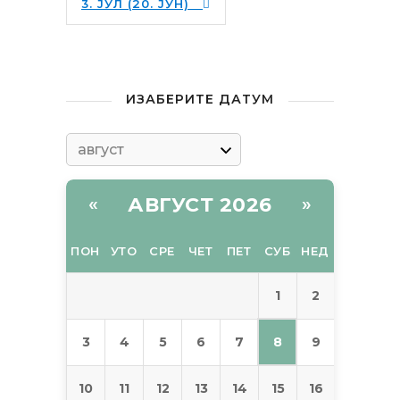
3. ЈУЛ (20. ЈУН)
ИЗАБЕРИТЕ ДАТУМ
АВГУСТ 2026
«
»
ПОН
УТО
СРЕ
ЧЕТ
ПЕТ
СУБ
НЕД
1
2
8
3
4
5
6
7
9
10
11
12
13
14
15
16