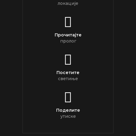
локације
Прочитајте
пролог
Посетите
светиње
Поделите
утиске