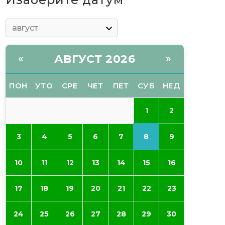
АВГУСТ 2026
«
»
ПОН
УТО
СРЕ
ЧЕТ
ПЕТ
СУБ
НЕД
1
2
8
3
4
5
6
7
9
10
11
12
13
14
15
16
17
18
19
20
21
22
23
24
25
26
27
28
29
30