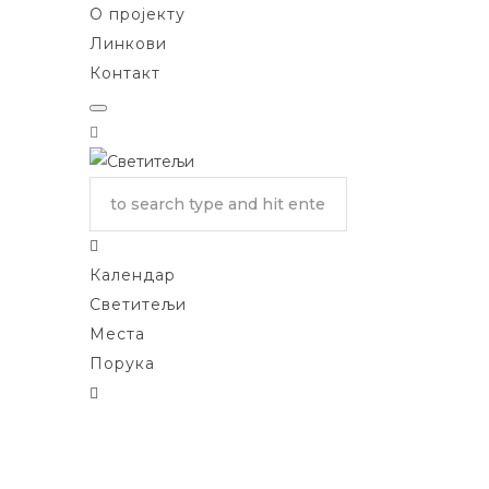
О пројекту
Линкови
Контакт
Календар
Светитељи
Места
Порука