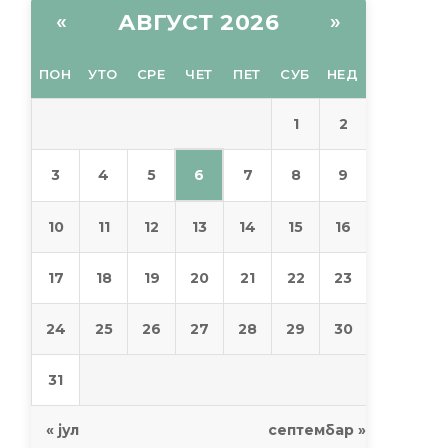
АВГУСТ 2026
«
»
ПОН
УТО
СРЕ
ЧЕТ
ПЕТ
СУБ
НЕД
1
2
6
3
4
5
7
8
9
10
11
12
13
14
15
16
17
18
19
20
21
22
23
24
25
26
27
28
29
30
31
« јул
септембар »