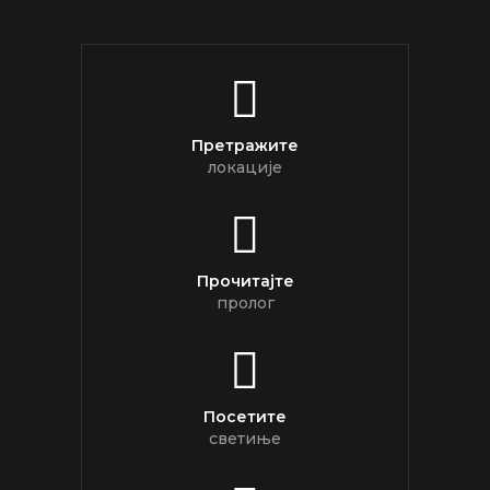
Претражите
локације
Прочитајте
пролог
Посетите
светиње