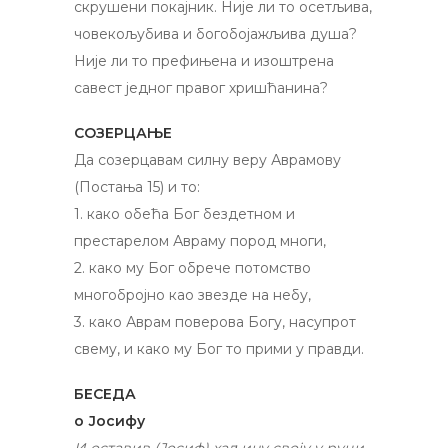
скрушени покајник. Није ли то осетљива,
човекољубива и богобојажљива душа?
Није ли то префињена и изоштрена
савест једног правог хришћанина?
СОЗЕРЦАЊЕ
Да созерцавам силну веру Аврамову
(Постања 15) и то:
1. како обећа Бог бездетном и
престарелом Авраму пород многи,
2. како му Бог обрече потомство
многобројно као звезде на небу,
3. како Аврам поверова Богу, насупрот
свему, и како му Бог то прими у правди.
БЕСЕДА
о Јосифу