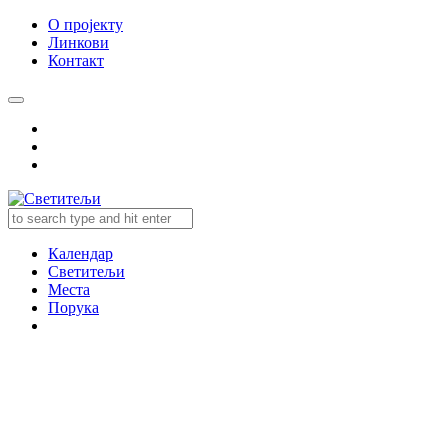
О пројекту
Линкови
Контакт
Календар
Светитељи
Места
Порука