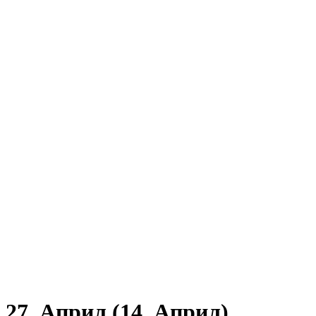
27. Април (14. Април)