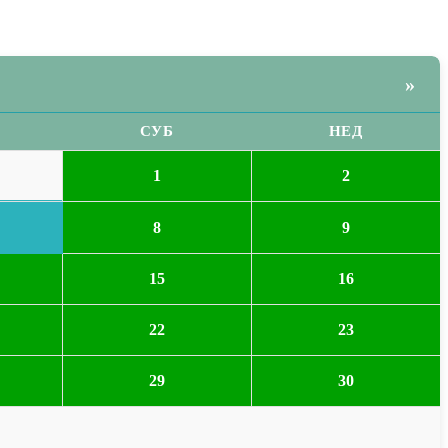
»
СУБ
НЕД
1
2
8
9
15
16
22
23
29
30