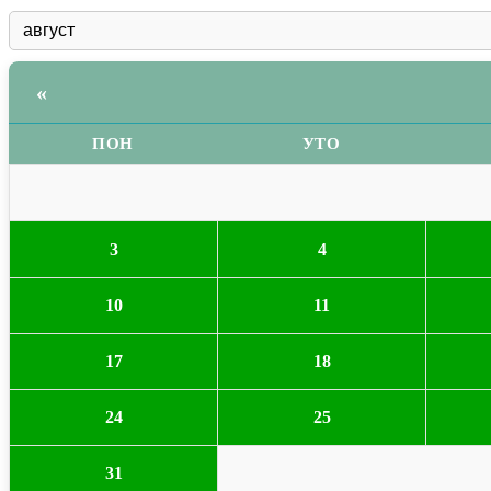
«
ПОН
УТО
3
4
10
11
17
18
24
25
31