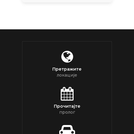
Претражите
локације
Прочитајте
пролог