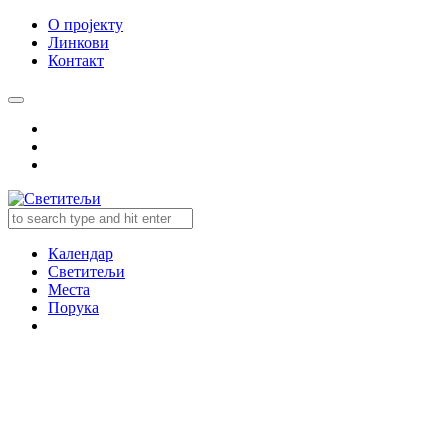
О пројекту
Линкови
Контакт
Календар
Светитељи
Места
Порука