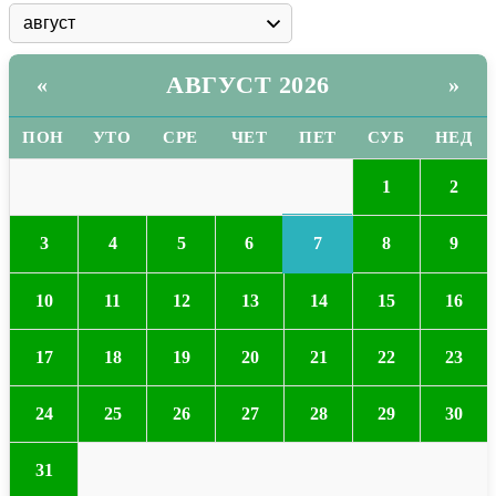
АВГУСТ 2026
«
»
ПОН
УТО
СРЕ
ЧЕТ
ПЕТ
СУБ
НЕД
1
2
7
3
4
5
6
8
9
10
11
12
13
14
15
16
17
18
19
20
21
22
23
24
25
26
27
28
29
30
31