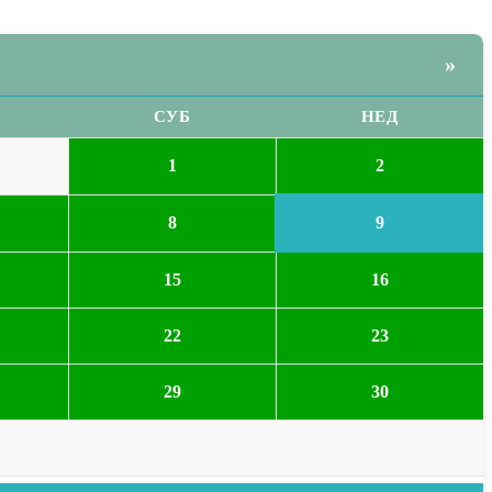
»
СУБ
НЕД
2
1
9
8
15
16
22
23
29
30