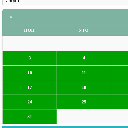
«
ПОН
УТО
3
4
10
11
17
18
24
25
31