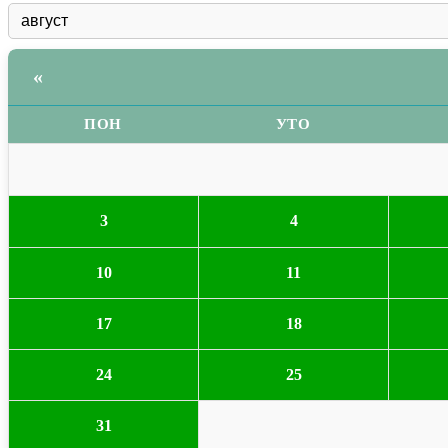
«
ПОН
УТО
3
4
10
11
17
18
24
25
31