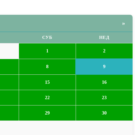
»
СУБ
НЕД
2
1
9
8
15
16
22
23
29
30