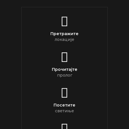
Претражите
локације
Прочитајте
пролог
Посетите
светиње