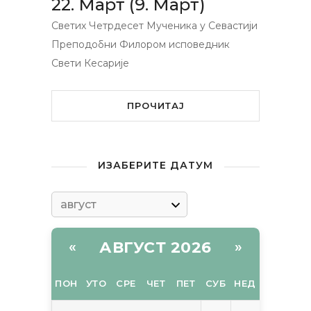
22. Март (9. Март)
Светих Четрдесет Мученика у Севастији
Преподобни Филором исповедник
Свети Кесарије
ПРОЧИТАЈ
ИЗАБЕРИТЕ ДАТУМ
АВГУСТ 2026
«
»
ПОН
УТО
СРЕ
ЧЕТ
ПЕТ
СУБ
НЕД