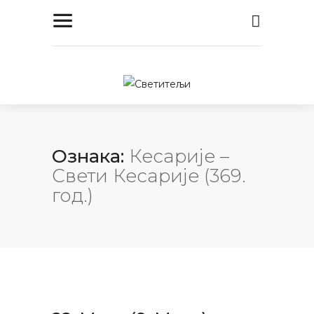
Ознака:
Кесарије –
Свети Кесарије (369.
год.)