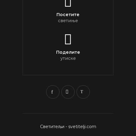
Посетите
светиње
Поделите
утиске
Светитељи - svetitelji.com