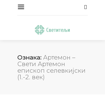
Ознака:
Артемон –
Свети Артемон
епископ селевкијски
(1.-2. век)