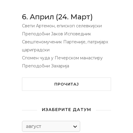
6. Април (24. Март)
Свети Артемон, епископ селевкијски
Преподобни Јаков Исповедник
Свештеномученик Партеније, патријарх
цариградски
Спомен чуда у Печерском манастиру
Преподобни Захарија
ПРОЧИТАЈ
ИЗАБЕРИТЕ ДАТУМ