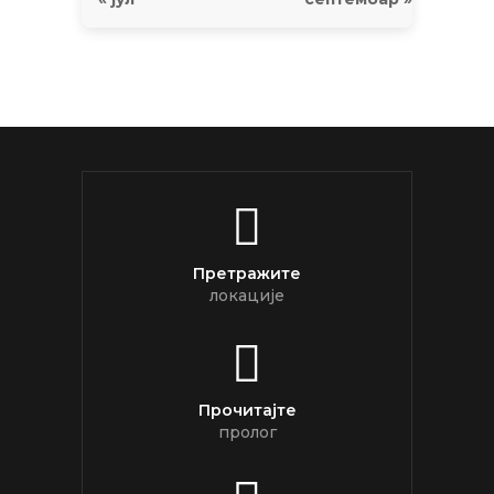
Претражите
локације
Прочитајте
пролог