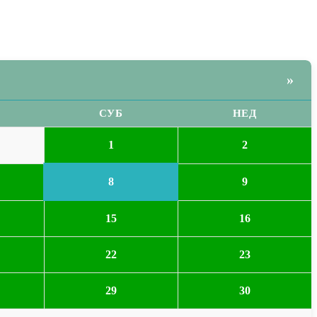
»
СУБ
НЕД
1
2
8
9
15
16
22
23
29
30