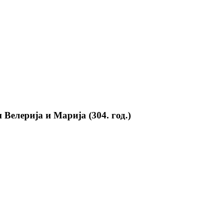
Велерија и Марија (304. год.)