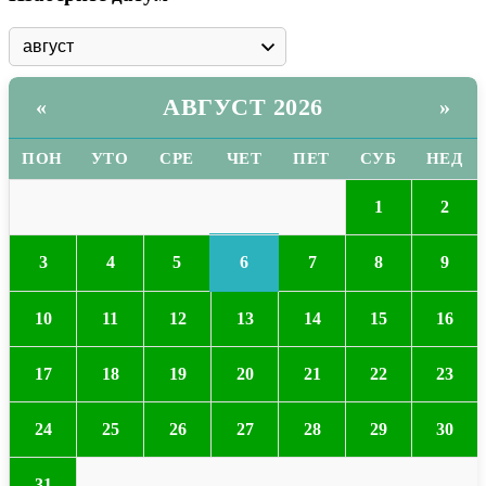
АВГУСТ 2026
«
»
ПОН
УТО
СРЕ
ЧЕТ
ПЕТ
СУБ
НЕД
1
2
6
3
4
5
7
8
9
10
11
12
13
14
15
16
17
18
19
20
21
22
23
24
25
26
27
28
29
30
31