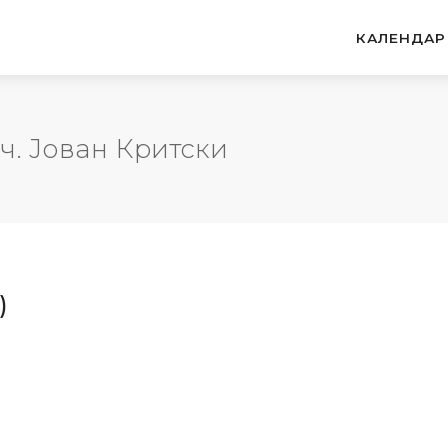
КАЛЕНДАР
уч. Јован Критски
)