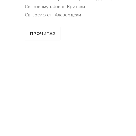
Св. новомуч. Јован Критски
Св. Јосиф еп. Алавердски
ПРОЧИТАЈ