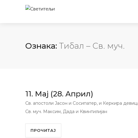
Ознака:
Тибал – Св. муч.
11. Мај (28. Април)
Св. апостоли Јасон и Сосипатер, и Керкира девиц
Св. муч. Максим, Дада и Квинтилијан
ПРОЧИТАЈ