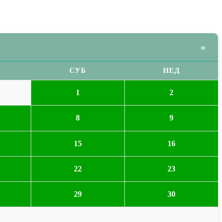
»
СУБ
НЕД
1
2
8
9
15
16
22
23
29
30