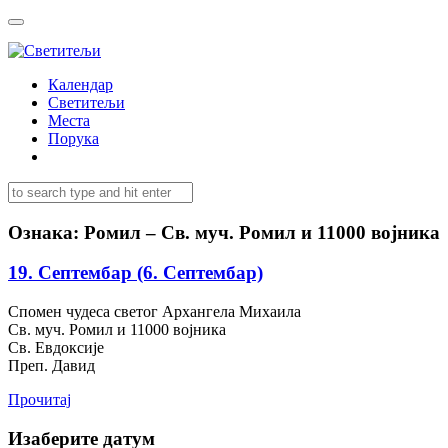
Календар
Светитељи
Места
Порука
Ознака:
Ромил – Св. муч. Ромил и 11000 војника
19. Септембар (6. Септембар)
Спомен чудеса светог Архангела Михаила
Св. муч. Ромил и 11000 војника
Св. Евдоксије
Преп. Давид
Прочитај
Изаберите датум