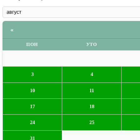
«
ПОН
УТО
3
4
10
11
17
18
24
25
31