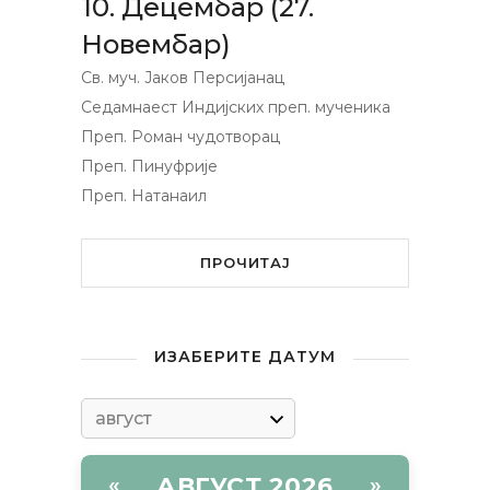
10. Децембар (27.
Новембар)
Св. муч. Јаков Персијанац
Седамнаест Индијских преп. мученика
Преп. Роман чудотворац
Преп. Пинуфрије
Преп. Натанаил
ПРОЧИТАЈ
ИЗАБЕРИТЕ ДАТУМ
АВГУСТ 2026
«
»