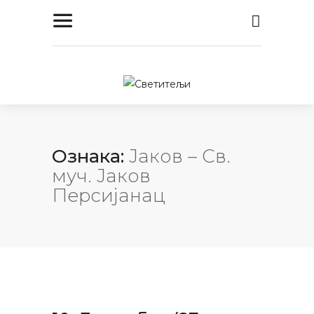
Ознака:
Јаков – Св.
муч. Јаков
Персијанац