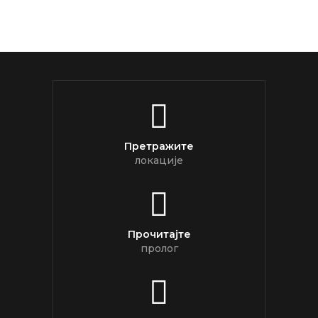
Претражите
локације
Прочитајте
пролог