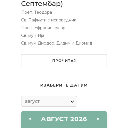
Септембар)
Преп. Теодора
Св. Пафнутије исповедник
Преп. Ефросин кувар
Св. муч. Ија
Св. муч. Диодор, Дидим и Диомид
ПРОЧИТАЈ
ИЗАБЕРИТЕ ДАТУМ
АВГУСТ 2026
«
»