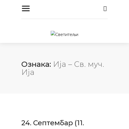
Ознака:
Ија – Св. муч.
Ија
24. Септембар (11.