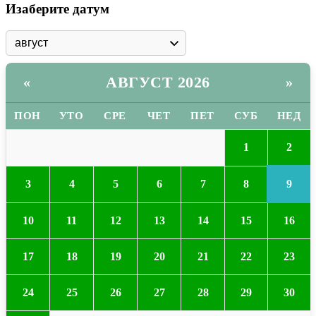
Изаберите датум
АВГУСТ 2026
«
»
ПОН
УТО
СРЕ
ЧЕТ
ПЕТ
СУБ
НЕД
2
1
9
3
4
5
6
7
8
10
11
12
13
14
15
16
17
18
19
20
21
22
23
24
25
26
27
28
29
30