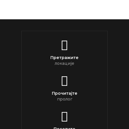
Претражите
локације
Прочитајте
пролог