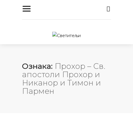
Ознака:
Прохор – Св.
апостоли Прохор и
Никанор и Тимон и
Пармен