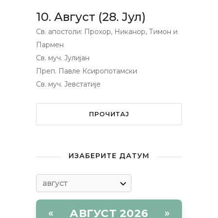
10. Август (28. Јул)
Св. апостоли: Прохор, Никанор, Тимон и
Пармен
Св. муч. Јулијан
Преп. Павле Ксиропотамски
Св. муч. Јевстатије
ПРОЧИТАЈ
ИЗАБЕРИТЕ ДАТУМ
АВГУСТ 2026
«
»