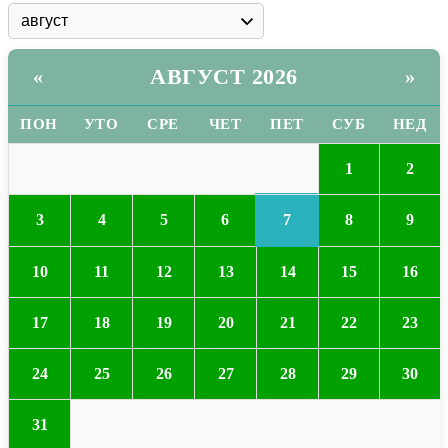
АВГУСТ 2026
«
»
ПОН
УТО
СРЕ
ЧЕТ
ПЕТ
СУБ
НЕД
1
2
7
3
4
5
6
8
9
10
11
12
13
14
15
16
17
18
19
20
21
22
23
24
25
26
27
28
29
30
31