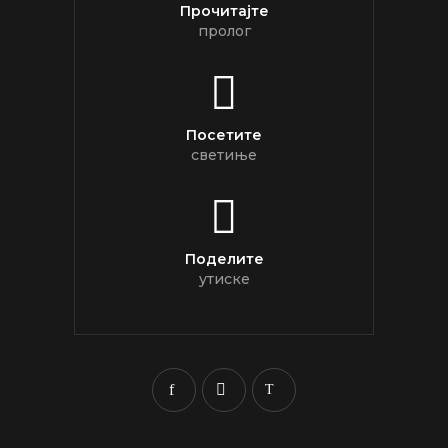
Прочитајте
пролог
Посетите
светиње
Поделите
утиске