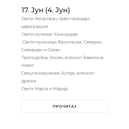
17. Јун (4. Јун)
Свети Митрофан, први патријарх
цариградски
Свети мученик Конкордије
Свети мученици Фронтасије, Северин,
Северијан и Силан
Преподобни Зосим, епископ Вавилона
Новог
Свештеномученик Астије, епископ
драчки
Свете Марта и Марија
ПРОЧИТАЈ