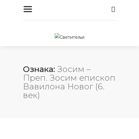
Ознака:
Зосим –
Преп. Зосим епископ
Вавилона Новог (6.
век)