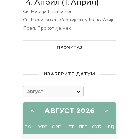
14. Април (1. Април)
Св. Марија Египћанка
Св. Мелитон еп. Сардијски, у Малој Азији
Преп. Прокопије Чех
ПРОЧИТАЈ
ИЗАБЕРИТЕ ДАТУМ
АВГУСТ 2026
«
»
ПОН
УТО
СРЕ
ЧЕТ
ПЕТ
СУБ
НЕД