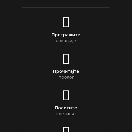
Претражите
локације
Прочитајте
пролог
Посетите
светиње