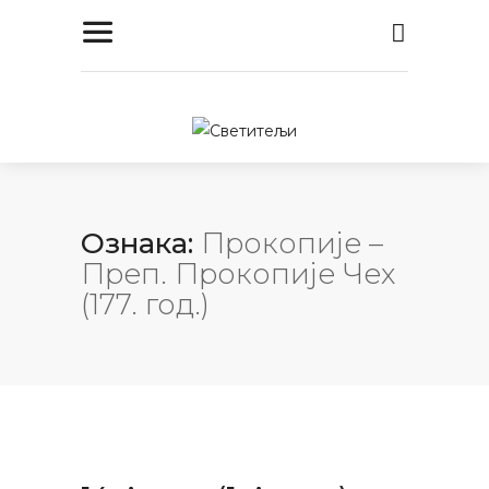
Ознака:
Прокопије –
Преп. Прокопије Чех
(177. год.)