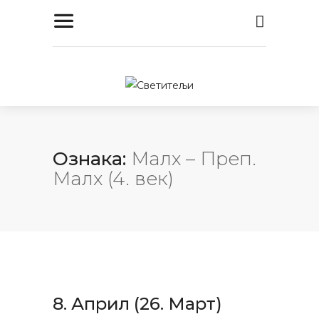
Ознака:
Малх – Преп.
Малх (4. век)
8. Април (26. Март)