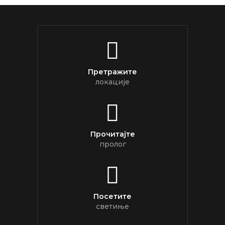
Претражите
локације
Прочитајте
пролог
Посетите
светиње