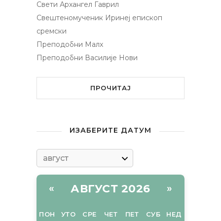
Свети Архангел Гаврил
Свештеномученик Иринеј епископ
сремски
Преподобни Малх
Преподобни Василије Нови
ПРОЧИТАЈ
ИЗАБЕРИТЕ ДАТУМ
АВГУСТ 2026
«
»
ПОН
УТО
СРЕ
ЧЕТ
ПЕТ
СУБ
НЕД