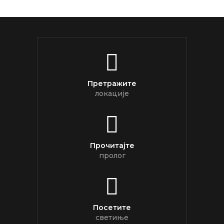
Претражите
локације
Прочитајте
пролог
Посетите
светиње