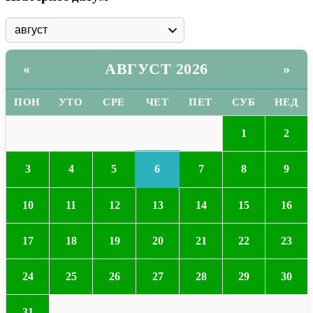
АВГУСТ 2026
«
»
ПОН
УТО
СРЕ
ЧЕТ
ПЕТ
СУБ
НЕД
1
2
6
3
4
5
7
8
9
10
11
12
13
14
15
16
17
18
19
20
21
22
23
24
25
26
27
28
29
30
31