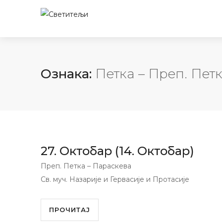
Ознака:
Петка – Преп. Пет
27. Октобар (14. Октобар)
Преп. Петка – Параскева
Св. муч. Назарије и Гервасије и Протасије
ПРОЧИТАЈ