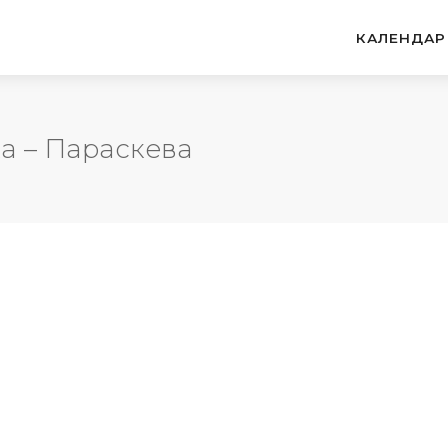
КАЛЕНДАР
ка – Параскева