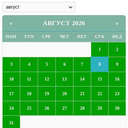
АВГУСТ 2026
«
»
ПОН
УТО
СРЕ
ЧЕТ
ПЕТ
СУБ
НЕД
1
2
8
3
4
5
6
7
9
10
11
12
13
14
15
16
17
18
19
20
21
22
23
24
25
26
27
28
29
30
31