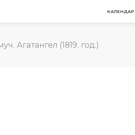
КАЛЕНДАР
уч. Агатангел (1819. год.)