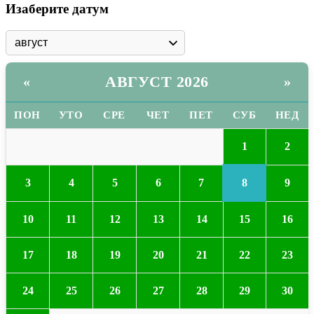
Изаберите датум
АВГУСТ 2026
«
»
ПОН
УТО
СРЕ
ЧЕТ
ПЕТ
СУБ
НЕД
1
2
8
3
4
5
6
7
9
10
11
12
13
14
15
16
17
18
19
20
21
22
23
24
25
26
27
28
29
30