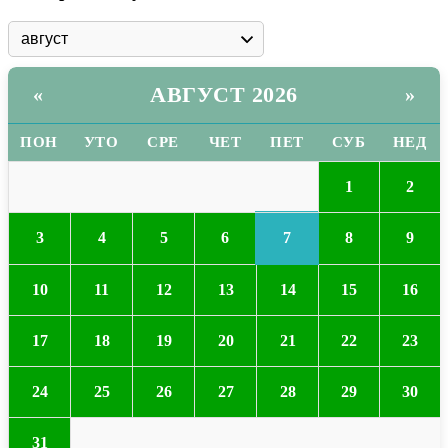
АВГУСТ 2026
«
»
ПОН
УТО
СРЕ
ЧЕТ
ПЕТ
СУБ
НЕД
1
2
7
3
4
5
6
8
9
10
11
12
13
14
15
16
17
18
19
20
21
22
23
24
25
26
27
28
29
30
31