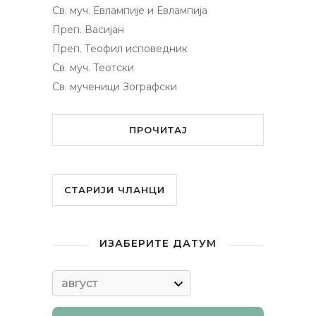
Св. муч. Евлампије и Евлампија
Преп. Васијан
Преп. Теофил исповедник
Св. муч. Теотски
Св. мученици Зографски
ПРОЧИТАЈ
СТАРИЈИ ЧЛАНЦИ
ИЗАБЕРИТЕ ДАТУМ