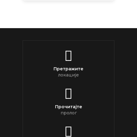
Претражите
локације
Прочитајте
пролог