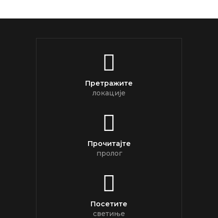
Претражите
локације
Прочитајте
пролог
Посетите
светиње