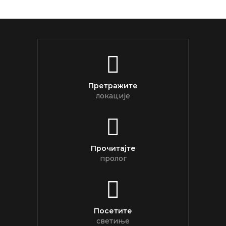
Претражите
локације
Прочитајте
пролог
Посетите
светиње