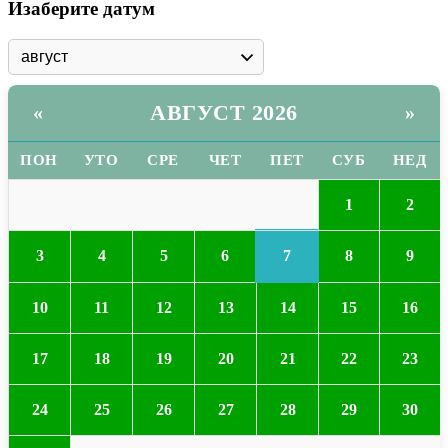
чланака
Изаберите датум
АВГУСТ 2026
«
»
ПОН
УТО
СРЕ
ЧЕТ
ПЕТ
СУБ
НЕД
1
2
7
3
4
5
6
8
9
10
11
12
13
14
15
16
17
18
19
20
21
22
23
24
25
26
27
28
29
30