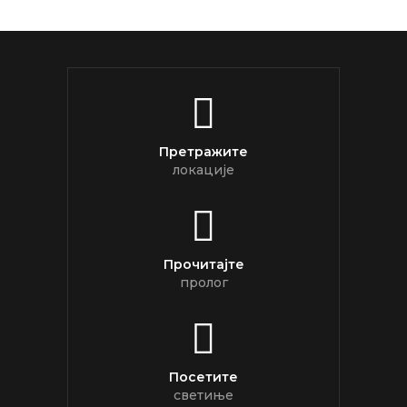
Претражите
локације
Прочитајте
пролог
Посетите
светиње