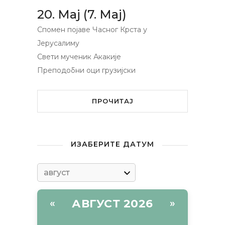
20. Мај (7. Мај)
Спомен појаве Часног Крста у
Јерусалиму
Свети мученик Акакије
Преподобни оци грузијски
ПРОЧИТАЈ
ИЗАБЕРИТЕ ДАТУМ
АВГУСТ 2026
«
»